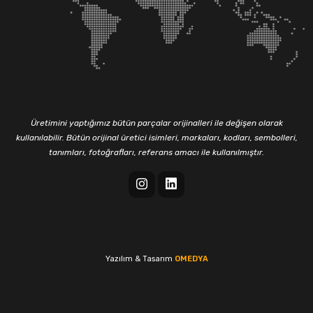
Üretimini yaptığımız bütün parçalar orijinalleri ile değişen olarak
kullanılabilir. Bütün orijinal üretici isimleri, markaları, kodları, sembolleri,
tanımları, fotoğrafları, referans amacı ile kullanılmıştır.
Yazılım & Tasarım
OMEDYA