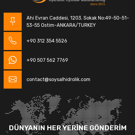
Ahi Evran Caddesi, 1203. Sokak No:49-50-51-
53-55 Ostim-ANKARA/TURKEY
+90 312 354 5526
+90 507 562 7769
contact@soysalhidrolik.com
DÜNYANIN HER YERİNE GÖNDERİM