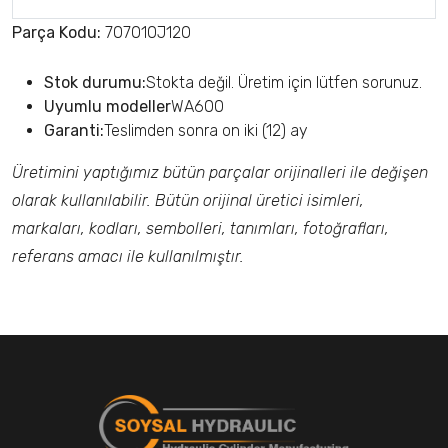
Parça Kodu:
707010J120
Stok durumu:
Stokta değil. Üretim için lütfen sorunuz.
Uyumlu modeller
WA600
Garanti:
Teslimden sonra on iki (12) ay
Üretimini yaptığımız bütün parçalar orijinalleri ile değişen
olarak kullanılabilir. Bütün orijinal üretici isimleri,
markaları, kodları, sembolleri, tanımları, fotoğrafları,
referans amacı ile kullanılmıştır.