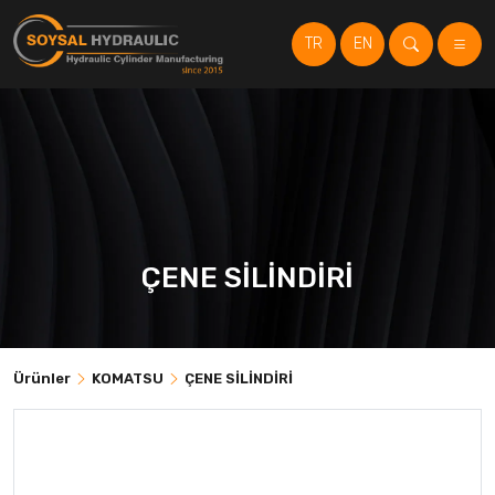
TR
EN
ÇENE SİLİNDİRİ
Ürünler
KOMATSU
ÇENE SİLİNDİRİ