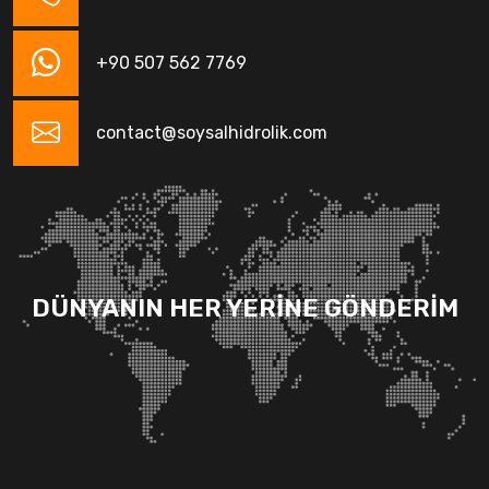
+90 507 562 7769
contact@soysalhidrolik.com
DÜNYANIN HER YERİNE GÖNDERİM